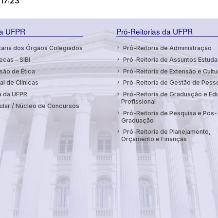
17:23
da UFPR
Pró-Reitorias da UFPR
aria dos Órgãos Colegiados
Pró-Reitoria de Administração
ecas – SIBI
Pró-Reitoria de Assuntos Estuda
ão de Ética
Pró-Reitoria de Extensão e Cultu
al de Clínicas
Pró-Reitoria de Gestão de Pess
a da UFPR
Pró-Reitoria de Graduação e E
Profissional
ular / Núcleo de Concursos
Pró-Reitoria de Pesquisa e Pós-
Graduação
Pró-Reitoria de Planejamento,
Orçamento e Finanças