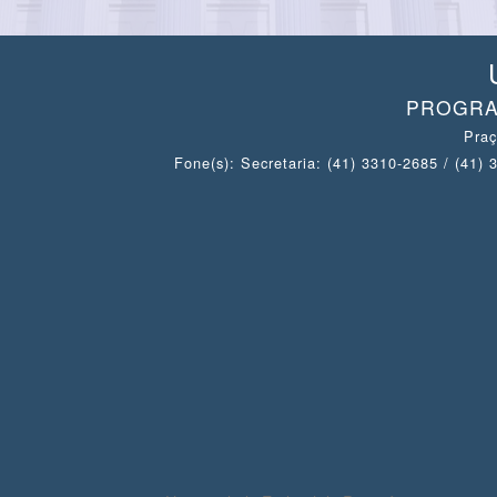
PROGRA
Praç
Fone(s): Secretaria: (41) 3310-2685 / (41)