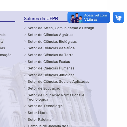
Setores da UFPR
Setor de Artes, Comunicação e Design
ntis
Setor de Ciências Agrárias
ra
Setor de Ciências Biológicas
oas
Setor de Ciências da Saúde
ducação
Setor de Ciências da Terra
Setor de Ciências Exatas
Setor de Ciências Humanas
Setor de Ciências Jurídicas
Setor de Ciências Sociais Aplicadas
Setor de Educação
Setor de Educação Profissional e
Tecnológica
Setor de Tecnologia
Setor Litoral
Setor Palotina
Campus de Jandaia do Sul