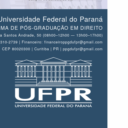
Universidade Federal do Paraná
MA DE PÓS-GRADUAÇÃO EM DIREITO
a Santos Andrade, 50 (08h00–12h00 — 13h00–17h00)
 3310-2739 | Financeiro: financeiroppgdufpr@gmail.com
CEP 80020300 | Curitiba | PR | ppgdufpr@gmail.com