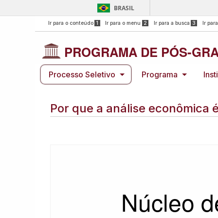
BRASIL
Ir para o conteúdo
1
Ir para o menu
2
Ir para a busca
3
Ir par
PROGRAMA DE PÓS-GRA
Processo Seletivo
Programa
Inst
Por que a análise econômica
Núcleo d