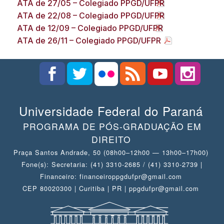
ATA de 27/05 – Colegiado PPGD/UFPR
ATA de 22/08 – Colegiado PPGD/UFPR
ATA de 12/09 – Colegiado PPGD/UFPR
ATA de 26/11 – Colegiado PPGD/UFPR
Universidade Federal do Paraná
PROGRAMA DE PÓS-GRADUAÇÃO EM
DIREITO
Praça Santos Andrade, 50 (08h00–12h00 — 13h00–17h00)
Fone(s): Secretaria: (41) 3310-2685 / (41) 3310-2739 |
Financeiro: financeiroppgdufpr@gmail.com
CEP 80020300 | Curitiba | PR | ppgdufpr@gmail.com