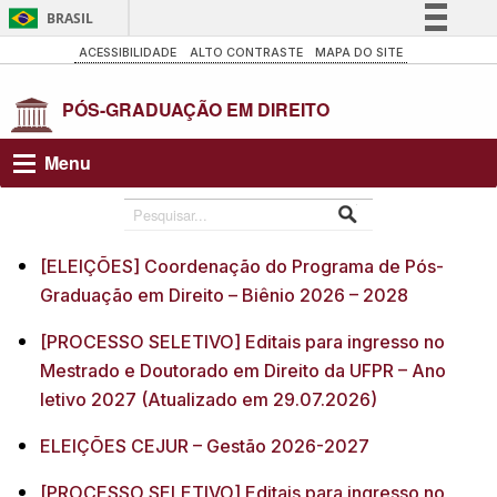
BRASIL
Simplifique!
ACESSIBILIDADE
ALTO CONTRASTE
MAPA DO SITE
Comunica BR
Participe
Acesso à informação
Menu
Legislação
Canais
[ELEIÇÕES] Coordenação do Programa de Pós-
Graduação em Direito – Biênio 2026 – 2028
[PROCESSO SELETIVO] Editais para ingresso no
Mestrado e Doutorado em Direito da UFPR – Ano
letivo 2027 (Atualizado em 29.07.2026)
ELEIÇÕES CEJUR – Gestão 2026-2027
[PROCESSO SELETIVO] Editais para ingresso no