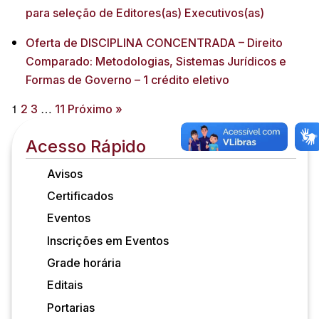
para seleção de Editores(as) Executivos(as)
Oferta de DISCIPLINA CONCENTRADA – Direito
Comparado: Metodologias, Sistemas Jurídicos e
Formas de Governo – 1 crédito eletivo
1
…
2
3
11
Próximo »
Acesso Rápido
Avisos
Certificados
Eventos
Inscrições em Eventos
Grade horária
Editais
Portarias