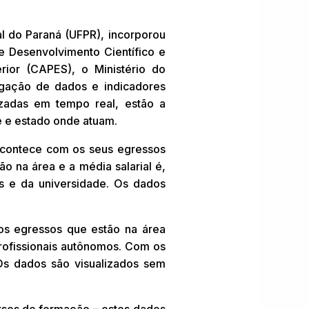
l do Paraná (UFPR), incorporou
e Desenvolvimento Científico e
ior (CAPES), o Ministério do
ulgação de dados e indicadores
lizadas em tempo real, estão a
e e estado onde atuam.
 acontece com os seus egressos
o na área e a média salarial é,
s e da universidade. Os dados
os egressos que estão na área
profissionais autônomos. Com os
 Os dados são visualizados sem