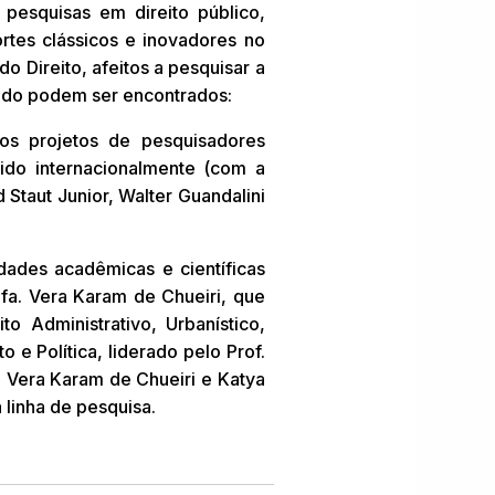
 pesquisas em direito público,
tes clássicos e inovadores no
o Direito, afeitos a pesquisar a
tado podem ser encontrados:
 os projetos de pesquisadores
cido internacionalmente (com a
 Staut Junior, Walter Guandalini
dades acadêmicas e científicas
fa. Vera Karam de Chueiri, que
 Administrativo, Urbanístico,
 e Política, liderado pelo Prof.
. Vera Karam de Chueiri e Katya
 linha de pesquisa.