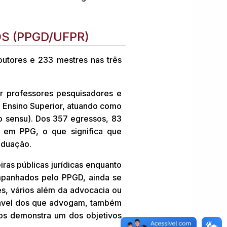
S (PPGD/UFPR)
utores e 233 mestres nas três
r professores pesquisadores e
de Ensino Superior, atuando como
o sensu). Dos 357 egressos, 83
 em PPG, o que significa que
aduação.
as públicas jurídicas enquanto
mpanhados pelo PPGD, ainda se
ses, vários além da advocacia ou
erável dos que advogam, também
os demonstra um dos objetivos