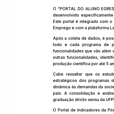
O “PORTAL DO ALUNO EGRESSO”
desenvolvido especificamente
Este portal é integrado com 
Emprego e com a plataforma L
Após a coleta de dados, é possí
todo e cada programa de pó
funcionalidades que vão além 
outras funcionalidades, identi
produção científica por até 5 an
Cabe ressaltar que os estu
estratégicos dos programas s
dinâmica às demandas da soci
país. A consolidação e anál
graduação stricto sensu da UFP
O Portal de Indicadores da Pó