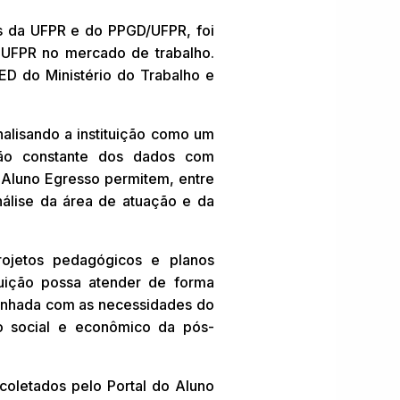
 da UFPR e do PPGD/UFPR, foi
 UFPR no mercado de trabalho.
D do Ministério do Trabalho e
analisando a instituição como um
ção constante dos dados com
 Aluno Egresso permitem, entre
análise da área de atuação e da
ojetos pedagógicos e planos
tuição possa atender de forma
inhada com as necessidades do
o social e econômico da pós-
coletados pelo Portal do Aluno