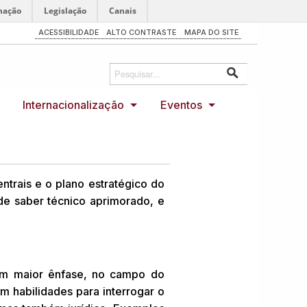
mação
Legislação
Canais
ACESSIBILIDADE
ALTO CONTRASTE
MAPA DO SITE
Internacionalização
Eventos
trais e o plano estratégico do
 de saber técnico aprimorado, e
.
com maior ênfase, no campo do
 habilidades para interrogar o