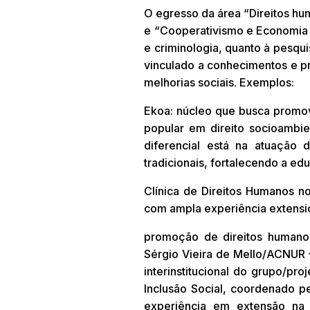
O egresso da área “Direitos hu
e “Cooperativismo e Economia Sol
e criminologia, quanto à pesqui
vinculado a conhecimentos e pr
melhorias sociais. Exemplos:
Ekoa: núcleo que busca promover
popular em direito socioambie
diferencial está na atuação
tradicionais, fortalecendo a edu
Clínica de Direitos Humanos 
com ampla experiência extensio
promoção de direitos humanos
Sérgio Vieira de Mello/ACNUR 
interinstitucional do grupo/pr
Inclusão Social, coordenado p
experiência em extensão na 