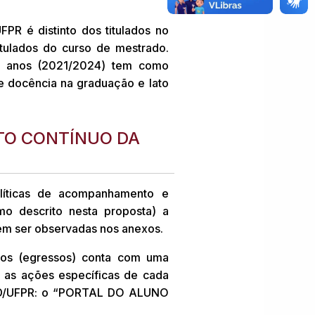
 é distinto dos titulados no
tulados do curso de mestrado.
o anos (2021/2024) tem como
e docência na graduação e lato
TO CONTÍNUO DA
líticas de acompanhamento e
o descrito nesta proposta) a
em ser observadas nos anexos.
dos (egressos) conta com uma
 as ações específicas de cada
GD/UFPR: o “PORTAL DO ALUNO