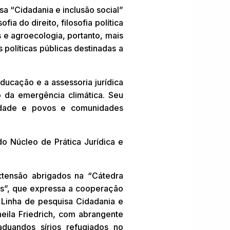
a “Cidadania e inclusão social”
ia do direito, filosofia política
s e agroecologia, portanto, mais
políticas públicas destinadas a
educação e a assessoria jurídica
o da emergência climática. Seu
cidade e povos e comunidades
 Núcleo de Prática Jurídica e
xtensão abrigados na “Cátedra
os”, que expressa a cooperação
a Linha de pesquisa Cidadania e
eila Friedrich, com abrangente
duandos sírios refugiados no