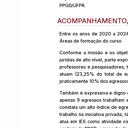
PPGD/UFPR.
ACOMPANHAMENTO, D
Entre os anos de 2020 a 2024
Áreas de formação do curso.
Conforme a missão e os objet
juristas de alto nível, parte e
professores e pesquisadores, 
atuam (23,25% do total de e
praticamente 10% dos egresso
Também é expressiva e digno d
apenas 9 egressos trabalham 
constata um alto índice de egre
trabalho na iniciativa privad
atua em IES como atividade c