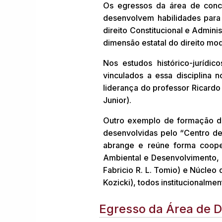
Os egressos da área de concen
desenvolvem habilidades para
direito Constitucional e Admini
dimensão estatal do direito mo
Nos estudos histórico-jurídi
vinculados a essa disciplina 
liderança do professor Ricardo 
Junior).
Outro exemplo de formação de 
desenvolvidas pelo “Centro de
abrange e reúne forma cooper
Ambiental e Desenvolvimento, co
Fabricio R. L. Tomio) e Núcleo
Kozicki), todos institucionalm
Egresso da Área de 