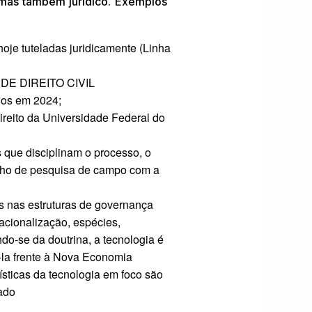
 mas também jurídico. Exemplos
oje tuteladas juridicamente (Linha
 DE DIREITO CIVIL
os em 2024;
reito da Universidade Federal do
que disciplinam o processo, o
balho de pesquisa de campo com a
as nas estruturas de governança
racionalização, espécies,
ndo-se da doutrina, a tecnologia é
-la frente à Nova Economia
rísticas da tecnologia em foco são
tado