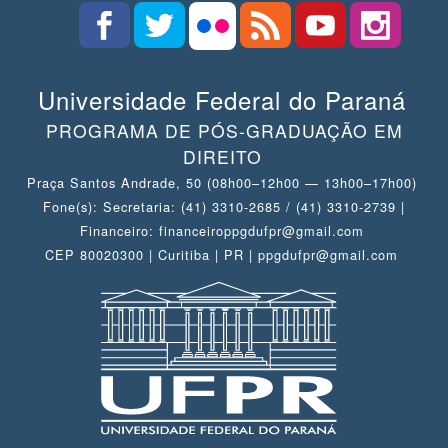
Universidade Federal do Paraná
PROGRAMA DE PÓS-GRADUAÇÃO EM
DIREITO
Praça Santos Andrade, 50 (08h00–12h00 — 13h00–17h00)
Fone(s): Secretaria: (41) 3310-2685 / (41) 3310-2739 |
Financeiro: financeiroppgdufpr@gmail.com
CEP 80020300 | Curitiba | PR | ppgdufpr@gmail.com