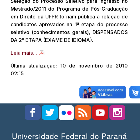
Seleção do Processo Seletivo para ingresso no
Mestrado/2011 do Programa de Pós-Graduação
em Direito da UFPR tornam pública a relação de
candidatos aprovados na 1ª etapa do processo
seletivo (conhecimentos gerais), DISPENSADOS
DA 2ª ETAPA (EXAME DE IDIOMA).
Leia mais…
Última atualização: 10 de novembro de 2010
02:15
Universidade Federal do Paraná