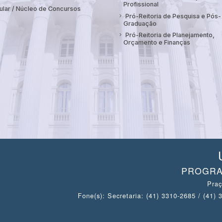
Profissional
ular / Núcleo de Concursos
Pró-Reitoria de Pesquisa e Pós-
Graduação
Pró-Reitoria de Planejamento,
Orçamento e Finanças
PROGRA
Praç
Fone(s): Secretaria: (41) 3310-2685 / (41)