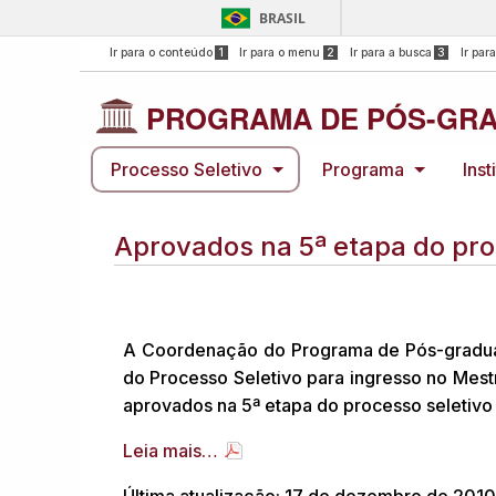
BRASIL
Ir para o conteúdo
1
Ir para o menu
2
Ir para a busca
3
Ir par
PROGRAMA DE PÓS-GRA
Processo Seletivo
Programa
Inst
Aprovados na 5ª etapa do pro
A Coordenação do Programa de Pós-graduaç
do Processo Seletivo para ingresso no Mes
aprovados na 5ª etapa do processo seletivo 
Leia mais…