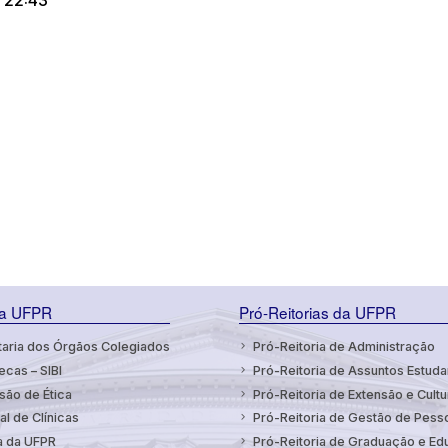
 22:43
da UFPR
Pró-Reitorias da UFPR
aria dos Órgãos Colegiados
Pró-Reitoria de Administração
ecas – SIBI
Pró-Reitoria de Assuntos Estuda
ão de Ética
Pró-Reitoria de Extensão e Cultu
al de Clínicas
Pró-Reitoria de Gestão de Pess
a da UFPR
Pró-Reitoria de Graduação e E