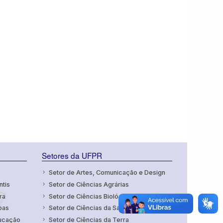
Setores da UFPR
Setor de Artes, Comunicação e Design
ntis
Setor de Ciências Agrárias
ra
Setor de Ciências Biológicas
oas
Setor de Ciências da Saúde
ducação
Setor de Ciências da Terra