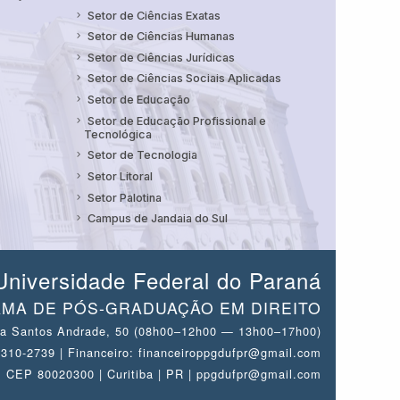
Setor de Ciências Exatas
Setor de Ciências Humanas
Setor de Ciências Jurídicas
Setor de Ciências Sociais Aplicadas
Setor de Educação
Setor de Educação Profissional e
Tecnológica
Setor de Tecnologia
Setor Litoral
Setor Palotina
Campus de Jandaia do Sul
Universidade Federal do Paraná
MA DE PÓS-GRADUAÇÃO EM DIREITO
a Santos Andrade, 50 (08h00–12h00 — 13h00–17h00)
 3310-2739 | Financeiro: financeiroppgdufpr@gmail.com
CEP 80020300 | Curitiba | PR | ppgdufpr@gmail.com