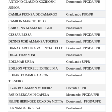
ANTONIO CLAUDIO KOZIKOSKI
Doutorando PPGD/UFPR
JUNIOR
CAMILA FRONZA DE CAMARGO
Graduando PUC/PR
CAMILIN MARCIE DE POLI
Profissional
CAROLINA KOSMA KRIEGER
Profissional
CESSAR BESSA
Doutorando PPGD/UFPR
DENNIS JOSÉ ALMANZA TORRES
Doutorando PPGD/UFPR
DIANA CAROLINA VALENCIA TELLO
Doutorando PPGD/UFPR
DIEGO FRANZONI
Profissional
EDELMAR URBA
Graduando UFPR
EDILSON VITORELLI DINIZ LIMA
Doutorando PPGD/UFPR
EDUARDO RAMOS CARON
Profissional
TESSEROLLI
EGON BOCKMANN MOREIRA
Docente UFPR
FABIO BERGAMIN CAPELA
Mestrando
PPGD/UFPR
FELIPE HERINGER ROXO DA MOTTA
Doutorando
PPGD/UFPR
FERNANDA DA SILVA
Profissional