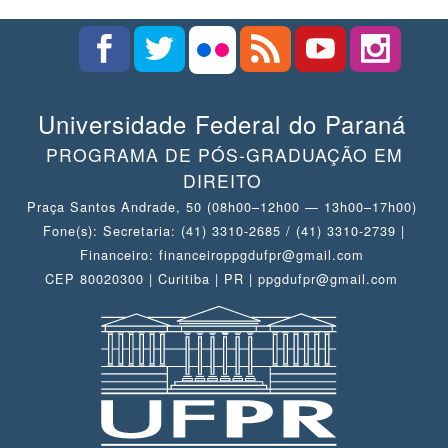
Universidade Federal do Paraná
PROGRAMA DE PÓS-GRADUAÇÃO EM
DIREITO
Praça Santos Andrade, 50 (08h00–12h00 — 13h00–17h00)
Fone(s): Secretaria: (41) 3310-2685 / (41) 3310-2739 |
Financeiro: financeiroppgdufpr@gmail.com
CEP 80020300 | Curitiba | PR | ppgdufpr@gmail.com