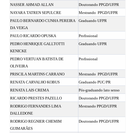
NASSER AHMAD ALLAN
Doutorando PPGD/UFPR
NAYARA TATREN SEPULCRE
Mestrando
PPGD/UFPR
PAULO BERNARDO CUNHA PEREIRA
Graduando UFPR
DA VEIGA
PAULO RICARDO OPUSKA
Profissional
PEDRO HENRIQUE GALLTOTTI
Graduando UFPR
KENICKE
PEDRO VERTUAN BATISTA DE
Profissional
OLIVEIRA
PRISCILA MARTINS CARRANO
Mestrando
PPGD/UFPR
RENATA CARVALHO KOBUS
Graduando PUC/PR
RENATA LAIS CREMA
Pós-graduando lato senso
RICARDO PRESTES PAZELLO
Doutorando PPGD/UFPR
RODRIGO FERNANDES LIMA
Mestrando PPGD/UFPR
DALLEDONE
RODRIGO REGNIER CHEMIM
Doutorando PPGD/UFPR
GUIMARÃES