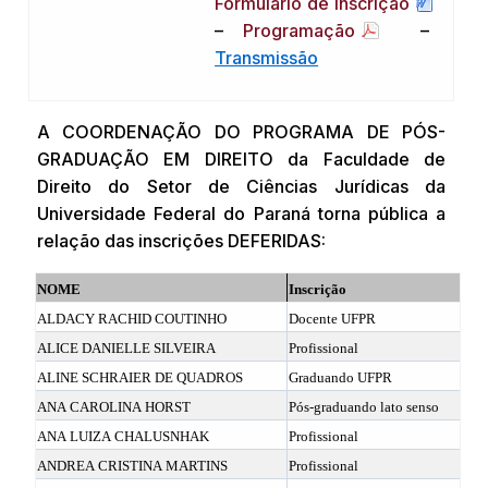
Formúlario de inscrição
–
Programação
–
Transmissão
A COORDENAÇÃO DO PROGRAMA DE PÓS-
GRADUAÇÃO EM DIREITO da Faculdade de
Direito do Setor de Ciências Jurídicas da
Universidade Federal do Paraná torna pública a
relação das inscrições DEFERIDAS:
NOME
Inscrição
ALDACY RACHID COUTINHO
Docente UFPR
ALICE DANIELLE SILVEIRA
Profissional
ALINE SCHRAIER DE QUADROS
Graduando UFPR
ANA CAROLINA HORST
Pós-graduando lato senso
ANA LUIZA CHALUSNHAK
Profissional
ANDREA CRISTINA MARTINS
Profissional