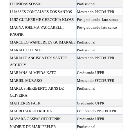
LEONIDAS SOSSAI
Profissional
LUASSES GONÇALVES DOS SANTOS
Mestrando PPGD/UFPR
LUIZ GUILHERME CHECCHIA KLOSS
Pós-graduando
lato senso
MAGNA JOELMA VACCARELLI
Pós-graduando lato senso
KNOPIK
MARCELO WANDERLEY GUIMARÃES
Profissional
MARIA COUTINHO
Profissional
MARIA FRANCISCA DOS SANTOS
Mestrando PPGD/UFPR
ACCIOLY
MARIANA ALMEIDA KATO
Graduando UFPR
MARIEL MURARO
Mestrando PPGD/UFPR
MARLUS HERIBERTO ARNS DE
Profissional
OLIVEIRA
MATHERUS FALK
Graduando UFPR
MAURO SERGIO ROCHA
Doutorando PPGD/UFPR
MAYARA GASPAROTO TONIN
Graduando UFPR
NADIEJE DE MARI PEPLER
Profissional