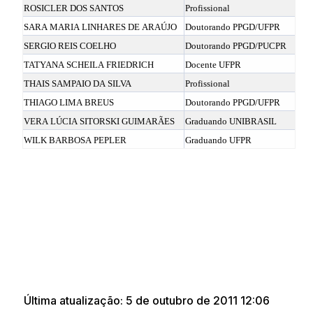
ROSICLER DOS SANTOS
Profissional
SARA MARIA LINHARES DE ARAÚJO
Doutorando PPGD/UFPR
SERGIO REIS COELHO
Doutorando PPGD/PUCPR
TATYANA SCHEILA FRIEDRICH
Docente UFPR
THAIS SAMPAIO DA SILVA
Profissional
THIAGO LIMA BREUS
Doutorando PPGD/UFPR
VERA LÚCIA SITORSKI GUIMARÃES
Graduando UNIBRASIL
WILK BARBOSA PEPLER
Graduando UFPR
Última atualização: 5 de outubro de 2011 12:06