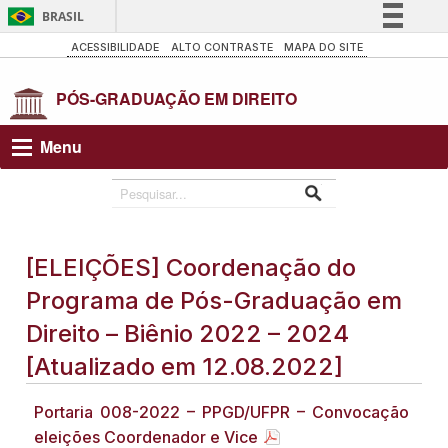
BRASIL
Simplifique!
ACESSIBILIDADE
ALTO CONTRASTE
MAPA DO SITE
Comunica BR
Participe
Acesso à informação
Menu
Legislação
Canais
[ELEIÇÕES] Coordenação do
Programa de Pós-Graduação em
Direito – Biênio 2022 – 2024
[Atualizado em 12.08.2022]
Portaria 008-2022 – PPGD/UFPR – Convocação
eleições Coordenador e Vice