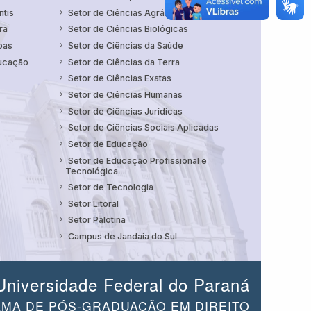
ntis
Setor de Ciências Agrárias
ra
Setor de Ciências Biológicas
oas
Setor de Ciências da Saúde
ducação
Setor de Ciências da Terra
Setor de Ciências Exatas
Setor de Ciências Humanas
Setor de Ciências Jurídicas
Setor de Ciências Sociais Aplicadas
Setor de Educação
Setor de Educação Profissional e
Tecnológica
Setor de Tecnologia
Setor Litoral
Setor Palotina
Campus de Jandaia do Sul
Universidade Federal do Paraná
MA DE PÓS-GRADUAÇÃO EM DIREITO