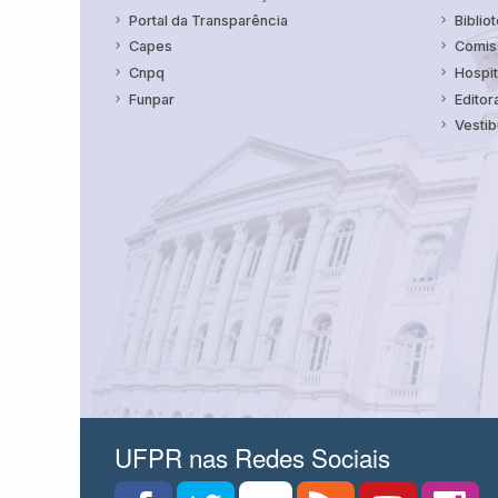
Portal da Transparência
Bibliot
Capes
Comiss
Cnpq
Hospit
Funpar
Editor
Vestib
UFPR nas Redes Sociais