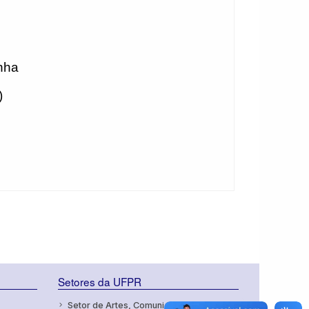
unha
)
Setores da UFPR
Setor de Artes, Comunicação e Design