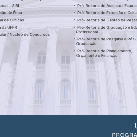
ecas – SIBI
Pró-Reitoria de Assuntos Estuda
ão de Ética
Pró-Reitoria de Extensão e Cultu
al de Clínicas
Pró-Reitoria de Gestão de Pess
a da UFPR
Pró-Reitoria de Graduação e E
Profissional
ular / Núcleo de Concursos
Pró-Reitoria de Pesquisa e Pós-
Graduação
Pró-Reitoria de Planejamento,
Orçamento e Finanças
PROGRA