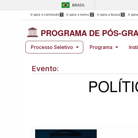
BRASIL
Ir para o conteúdo
1
Ir para o menu
2
Ir para a busca
3
Ir par
PROGRAMA DE PÓS-GRA
Processo Seletivo
Programa
Inst
Evento:
POLÍTI