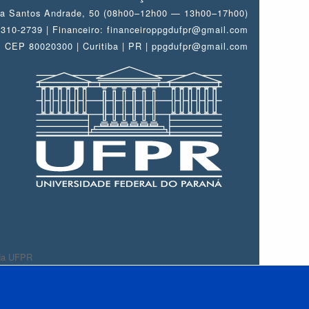
a Santos Andrade, 50 (08h00–12h00 — 13h00–17h00)
 3310-2739 | Financeiro: financeiroppgdufpr@gmail.com
CEP 80020300 | Curitiba | PR | ppgdufpr@gmail.com
 da UFPR