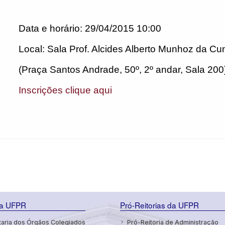
Data e horário: 29/04/2015 10:00
Local: Sala Prof. Alcides Alberto Munhoz da C
(Praça Santos Andrade, 50º, 2º andar, Sala 200
Inscrições clique aqui
da UFPR
Pró-Reitorias da UFPR
aria dos Órgãos Colegiados
Pró-Reitoria de Administração