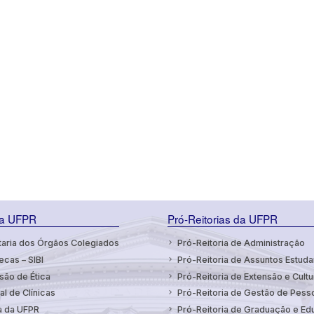
da UFPR
Pró-Reitorias da UFPR
aria dos Órgãos Colegiados
Pró-Reitoria de Administração
ecas – SIBI
Pró-Reitoria de Assuntos Estuda
ão de Ética
Pró-Reitoria de Extensão e Cultu
al de Clínicas
Pró-Reitoria de Gestão de Pess
a da UFPR
Pró-Reitoria de Graduação e E