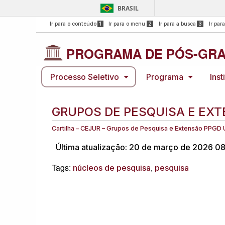
BRASIL
Ir para o conteúdo
1
Ir para o menu
2
Ir para a busca
3
Ir par
PROGRAMA DE PÓS-GRA
Processo Seletivo
Programa
Inst
GRUPOS DE PESQUISA E EX
Cartilha – CEJUR – Grupos de Pesquisa e Extensão PPGD
Última atualização: 20 de março de 2026 08
Tags:
,
núcleos de pesquisa
pesquisa