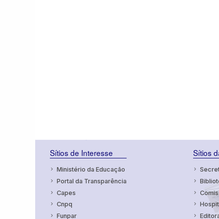
Sítios de Interesse
Sítios 
Ministério da Educação
Secret
Portal da Transparência
Bibliot
Capes
Comiss
Cnpq
Hospit
Funpar
Editor