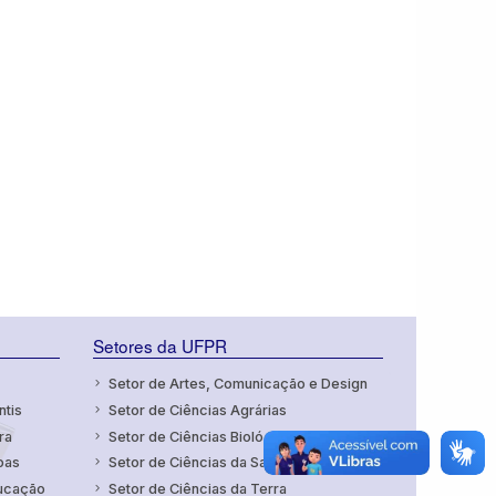
Setores da UFPR
Setor de Artes, Comunicação e Design
ntis
Setor de Ciências Agrárias
ra
Setor de Ciências Biológicas
oas
Setor de Ciências da Saúde
ducação
Setor de Ciências da Terra