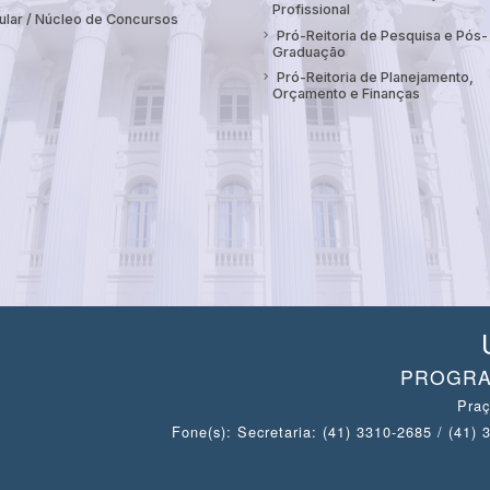
Profissional
ular / Núcleo de Concursos
Pró-Reitoria de Pesquisa e Pós-
Graduação
Pró-Reitoria de Planejamento,
Orçamento e Finanças
PROGRA
Praç
Fone(s): Secretaria: (41) 3310-2685 / (41)