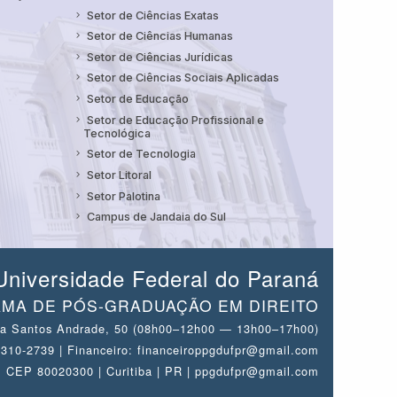
Setor de Ciências Exatas
Setor de Ciências Humanas
Setor de Ciências Jurídicas
Setor de Ciências Sociais Aplicadas
Setor de Educação
Setor de Educação Profissional e
Tecnológica
Setor de Tecnologia
Setor Litoral
Setor Palotina
Campus de Jandaia do Sul
Universidade Federal do Paraná
MA DE PÓS-GRADUAÇÃO EM DIREITO
a Santos Andrade, 50 (08h00–12h00 — 13h00–17h00)
 3310-2739 | Financeiro: financeiroppgdufpr@gmail.com
CEP 80020300 | Curitiba | PR | ppgdufpr@gmail.com