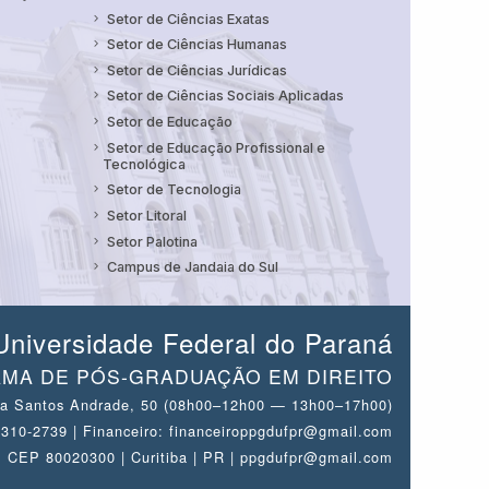
Setor de Ciências Exatas
Setor de Ciências Humanas
Setor de Ciências Jurídicas
Setor de Ciências Sociais Aplicadas
Setor de Educação
Setor de Educação Profissional e
Tecnológica
Setor de Tecnologia
Setor Litoral
Setor Palotina
Campus de Jandaia do Sul
Universidade Federal do Paraná
MA DE PÓS-GRADUAÇÃO EM DIREITO
a Santos Andrade, 50 (08h00–12h00 — 13h00–17h00)
 3310-2739 | Financeiro: financeiroppgdufpr@gmail.com
CEP 80020300 | Curitiba | PR | ppgdufpr@gmail.com