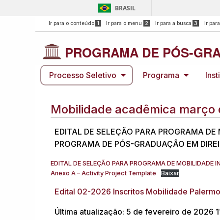
BRASIL
Ir para o conteúdo
1
Ir para o menu
2
Ir para a busca
3
Ir par
PROGRAMA DE PÓS-GRA
Processo Seletivo
Programa
Inst
Mobilidade acadêmica março e 
EDITAL DE SELEÇÃO PARA PROGRAMA DE 
PROGRAMA DE PÓS-GRADUAÇÃO EM DIREITO
EDITAL DE SELEÇÃO PARA PROGRAMA DE MOBILIDADE IN
Anexo A – Activity Project Template
Baixar
Edital 02-2026 Inscritos Mobilidade Palerm
Última atualização: 5 de fevereiro de 2026 1