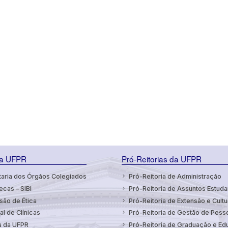
da UFPR
Pró-Reitorias da UFPR
aria dos Órgãos Colegiados
Pró-Reitoria de Administração
ecas – SIBI
Pró-Reitoria de Assuntos Estuda
ão de Ética
Pró-Reitoria de Extensão e Cultu
al de Clínicas
Pró-Reitoria de Gestão de Pess
a da UFPR
Pró-Reitoria de Graduação e E