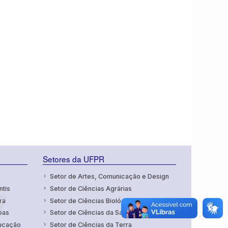
Setores da UFPR
Setor de Artes, Comunicação e Design
ntis
Setor de Ciências Agrárias
ra
Setor de Ciências Biológicas
oas
Setor de Ciências da Saúde
ducação
Setor de Ciências da Terra