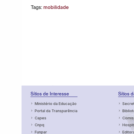
Tags:
mobilidade
Sítios de Interesse
Sítios 
Ministério da Educação
Secret
Portal da Transparência
Bibliot
Capes
Comiss
Cnpq
Hospit
Funpar
Editor