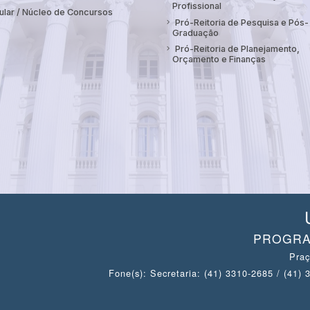
Profissional
ular / Núcleo de Concursos
Pró-Reitoria de Pesquisa e Pós-
Graduação
Pró-Reitoria de Planejamento,
Orçamento e Finanças
PROGRA
Praç
Fone(s): Secretaria: (41) 3310-2685 / (41)