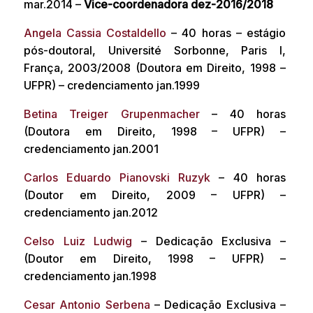
mar.2014 –
Vice-coordenadora dez-2016/2018
Angela Cassia Costaldello
– 40 horas – estágio
pós-doutoral, Université Sorbonne, Paris I,
França, 2003/2008 (Doutora em Direito, 1998 –
UFPR) – credenciamento jan.1999
Betina Treiger Grupenmacher
– 40 horas
(Doutora em Direito, 1998 – UFPR) –
credenciamento jan.2001
Carlos Eduardo Pianovski Ruzyk
– 40 horas
(Doutor em Direito, 2009 – UFPR) –
credenciamento jan.2012
Celso Luiz Ludwig
– Dedicação Exclusiva –
(Doutor em Direito, 1998 – UFPR) –
credenciamento jan.1998
Cesar Antonio Serbena
– Dedicação Exclusiva –