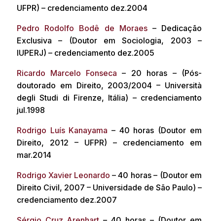
UFPR) – credenciamento dez.2004
Pedro Rodolfo Bodê de Moraes
– Dedicação
Exclusiva – (Doutor em Sociologia, 2003 –
IUPERJ) – credenciamento dez.2005
Ricardo Marcelo Fonseca
– 20 horas – (Pós-
doutorado em Direito, 2003/2004 – Università
degli Studi di Firenze, Itália) – credenciamento
jul.1998
Rodrigo Luís Kanayama
– 40 horas (Doutor em
Direito, 2012 – UFPR) – credenciamento em
mar.2014
Rodrigo Xavier Leonardo
– 40 horas – (Doutor em
Direito Civil, 2007 – Universidade de São Paulo) –
credenciamento dez.2007
Sérgio Cruz Arenhart
– 40 horas – (Doutor em