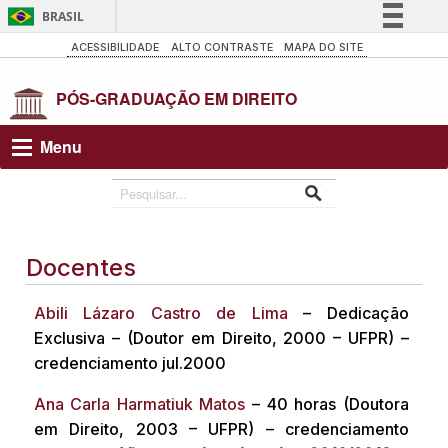
BRASIL
Simplifique!
ACESSIBILIDADE
ALTO CONTRASTE
MAPA DO SITE
Comunica BR
Participe
Acesso à informação
Menu
Legislação
Canais
Docentes
Abili Lázaro Castro de Lima
– Dedicação
Exclusiva – (Doutor em Direito, 2000 – UFPR) –
credenciamento jul.2000
Ana Carla Harmatiuk Matos
– 40 horas (Doutora
em Direito, 2003 – UFPR) – credenciamento