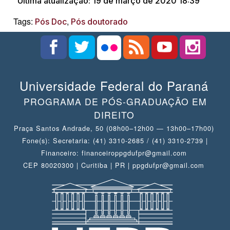
Última atualização: 19 de março de 2020 18:39
Tags:
,
Pós Doc
Pós doutorado
Universidade Federal do Paraná
PROGRAMA DE PÓS-GRADUAÇÃO EM
DIREITO
Praça Santos Andrade, 50 (08h00–12h00 — 13h00–17h00)
Fone(s): Secretaria: (41) 3310-2685 / (41) 3310-2739 |
Financeiro: financeiroppgdufpr@gmail.com
CEP 80020300 | Curitiba | PR | ppgdufpr@gmail.com