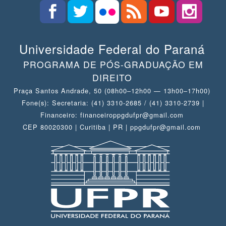
Universidade Federal do Paraná
PROGRAMA DE PÓS-GRADUAÇÃO EM
DIREITO
Praça Santos Andrade, 50 (08h00–12h00 — 13h00–17h00)
Fone(s): Secretaria: (41) 3310-2685 / (41) 3310-2739 |
Financeiro: financeiroppgdufpr@gmail.com
CEP 80020300 | Curitiba | PR | ppgdufpr@gmail.com