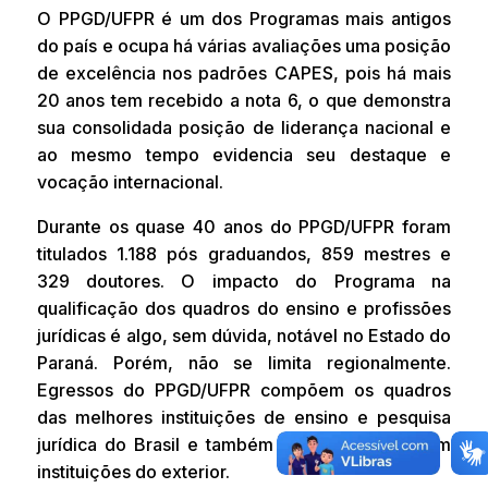
O PPGD/UFPR é um dos Programas mais antigos
do país e ocupa há várias avaliações uma posição
de excelência nos padrões CAPES, pois há mais
20 anos tem recebido a nota 6, o que demonstra
sua consolidada posição de liderança nacional e
ao mesmo tempo evidencia seu destaque e
vocação internacional.
Durante os quase 40 anos do PPGD/UFPR foram
titulados 1.188 pós graduandos, 859 mestres e
329 doutores. O impacto do Programa na
qualificação dos quadros do ensino e profissões
jurídicas é algo, sem dúvida, notável no Estado do
Paraná. Porém, não se limita regionalmente.
Egressos do PPGD/UFPR compõem os quadros
das melhores instituições de ensino e pesquisa
jurídica do Brasil e também estão presentes em
instituições do exterior.