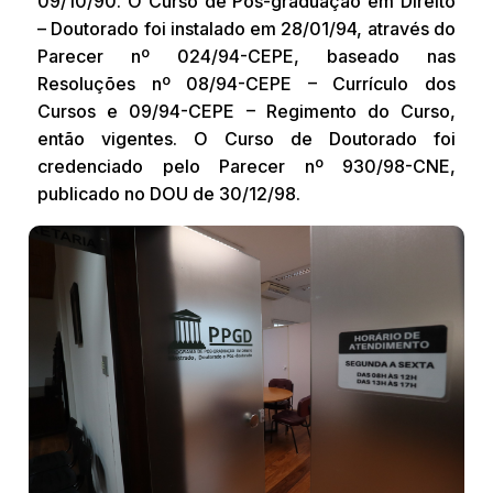
09/10/90. O Curso de Pós-graduação em Direito
– Doutorado foi instalado em 28/01/94, através do
Parecer nº 024/94-CEPE, baseado nas
Resoluções nº 08/94-CEPE – Currículo dos
Cursos e 09/94-CEPE – Regimento do Curso,
então vigentes. O Curso de Doutorado foi
credenciado pelo Parecer nº 930/98-CNE,
publicado no DOU de 30/12/98.