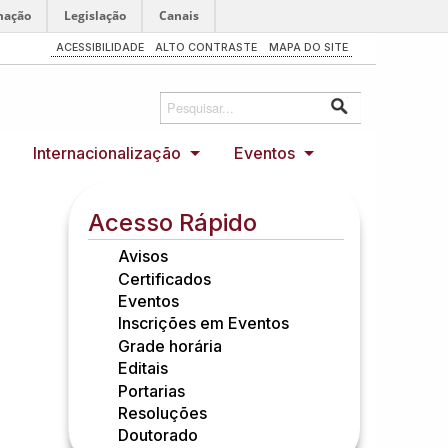
mação
Legislação
Canais
ACESSIBILIDADE
ALTO CONTRASTE
MAPA DO SITE
Internacionalização
Eventos
Acesso Rápido
Avisos
Certificados
Eventos
Inscrições em Eventos
Grade horária
Editais
Portarias
Resoluções
Doutorado