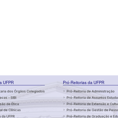
da UFPR
Pró-Reitorias da UFPR
aria dos Órgãos Colegiados
Pró-Reitoria de Administração
ecas – SIBI
Pró-Reitoria de Assuntos Estuda
ão de Ética
Pró-Reitoria de Extensão e Cultu
al de Clínicas
Pró-Reitoria de Gestão de Pess
a da UFPR
Pró-Reitoria de Graduação e E