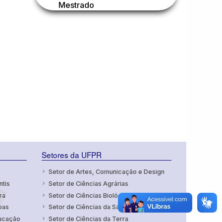
Mestrado
Setores da UFPR
Setor de Artes, Comunicação e Design
ntis
Setor de Ciências Agrárias
ra
Setor de Ciências Biológicas
oas
Setor de Ciências da Saúde
ducação
Setor de Ciências da Terra