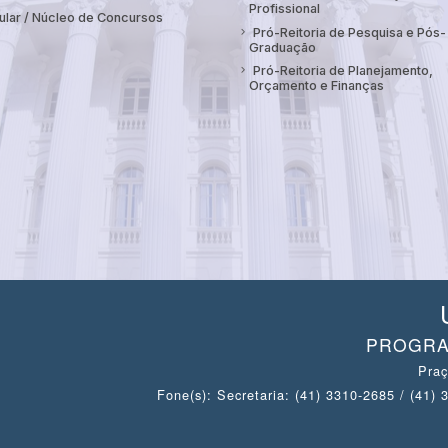
Profissional
ular / Núcleo de Concursos
Pró-Reitoria de Pesquisa e Pós-
Graduação
Pró-Reitoria de Planejamento,
Orçamento e Finanças
PROGRA
Praç
Fone(s): Secretaria: (41) 3310-2685 / (41)