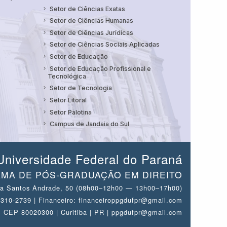
Setor de Ciências Exatas
Setor de Ciências Humanas
Setor de Ciências Jurídicas
Setor de Ciências Sociais Aplicadas
Setor de Educação
Setor de Educação Profissional e
Tecnológica
Setor de Tecnologia
Setor Litoral
Setor Palotina
Campus de Jandaia do Sul
Universidade Federal do Paraná
MA DE PÓS-GRADUAÇÃO EM DIREITO
a Santos Andrade, 50 (08h00–12h00 — 13h00–17h00)
 3310-2739 | Financeiro: financeiroppgdufpr@gmail.com
CEP 80020300 | Curitiba | PR | ppgdufpr@gmail.com