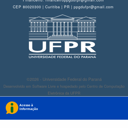
CEP 80020300 | Curitiba | PR | ppgdufpr@gmail.com
©2026 - Universidade Federal do Paraná
Desenvolvido em Software Livre e hospedado pelo Centro de Computação
Eletrônica da UFPR