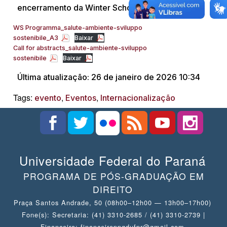
encerramento da Winter School.
WS Programma_salute-ambiente-sviluppo
sostenibile_A3
Baixar
Call for abstracts_salute-ambiente-sviluppo
sostenibile
Baixar
Última atualização: 26 de janeiro de 2026 10:34
Tags:
,
,
evento
Eventos
Internacionalização
Universidade Federal do Paraná
PROGRAMA DE PÓS-GRADUAÇÃO EM
DIREITO
Praça Santos Andrade, 50 (08h00–12h00 — 13h00–17h00)
Fone(s): Secretaria: (41) 3310-2685 / (41) 3310-2739 |
Financeiro: financeiroppgdufpr@gmail.com