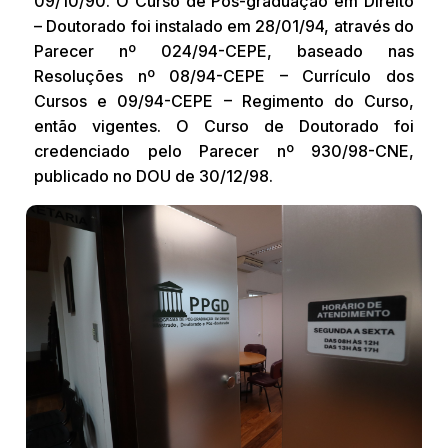
09/10/90. O Curso de Pós-graduação em Direito
– Doutorado foi instalado em 28/01/94, através do
Parecer nº 024/94-CEPE, baseado nas
Resoluções nº 08/94-CEPE – Currículo dos
Cursos e 09/94-CEPE – Regimento do Curso,
então vigentes. O Curso de Doutorado foi
credenciado pelo Parecer nº 930/98-CNE,
publicado no DOU de 30/12/98.