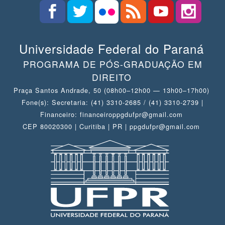
Universidade Federal do Paraná
PROGRAMA DE PÓS-GRADUAÇÃO EM
DIREITO
Praça Santos Andrade, 50 (08h00–12h00 — 13h00–17h00)
Fone(s): Secretaria: (41) 3310-2685 / (41) 3310-2739 |
Financeiro: financeiroppgdufpr@gmail.com
CEP 80020300 | Curitiba | PR | ppgdufpr@gmail.com