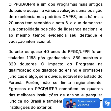
O PPGD/UFPR é um dos Programas mais antigos
do país e ocupa há várias avaliações uma posição
de excelência nos padrões CAPES, pois há mais
20 anos tem recebido a nota 6, o que demonstra
sua consolidada posição de liderança nacional e
ao mesmo tempo evidencia seu destaque e
vocação internacional.
Durante os quase 40 anos do PPGD/UFPR foram
titulados 1.188 pós graduandos, 859 mestres e
329 doutores. O impacto do Programa na
qualificação dos quadros do ensino e profissões
jurídicas é algo, sem dúvida, notável no Estado do
Paraná. Porém, não se limita regionalmente.
Egressos do PPGD/UFPR compõem os quadros
das melhores instituições de ensino e pesquisa
jurídica do Brasil e também estão presentes em
instituições do exterior.