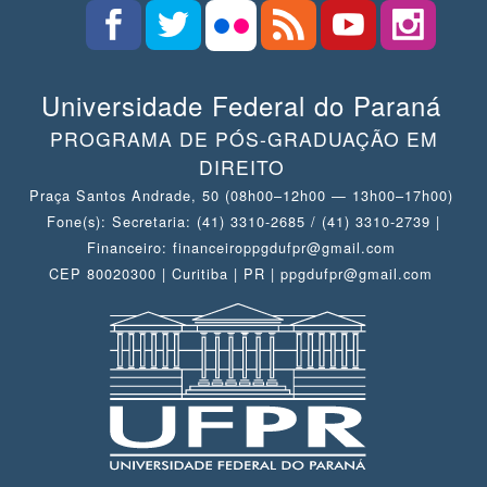
Universidade Federal do Paraná
PROGRAMA DE PÓS-GRADUAÇÃO EM
DIREITO
Praça Santos Andrade, 50 (08h00–12h00 — 13h00–17h00)
Fone(s): Secretaria: (41) 3310-2685 / (41) 3310-2739 |
Financeiro: financeiroppgdufpr@gmail.com
CEP 80020300 | Curitiba | PR | ppgdufpr@gmail.com