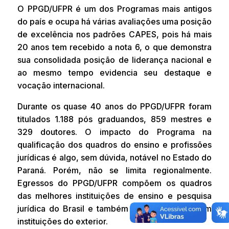
O PPGD/UFPR é um dos Programas mais antigos
do país e ocupa há várias avaliações uma posição
de excelência nos padrões CAPES, pois há mais
20 anos tem recebido a nota 6, o que demonstra
sua consolidada posição de liderança nacional e
ao mesmo tempo evidencia seu destaque e
vocação internacional.
Durante os quase 40 anos do PPGD/UFPR foram
titulados 1.188 pós graduandos, 859 mestres e
329 doutores. O impacto do Programa na
qualificação dos quadros do ensino e profissões
jurídicas é algo, sem dúvida, notável no Estado do
Paraná. Porém, não se limita regionalmente.
Egressos do PPGD/UFPR compõem os quadros
das melhores instituições de ensino e pesquisa
jurídica do Brasil e também estão presentes em
instituições do exterior.