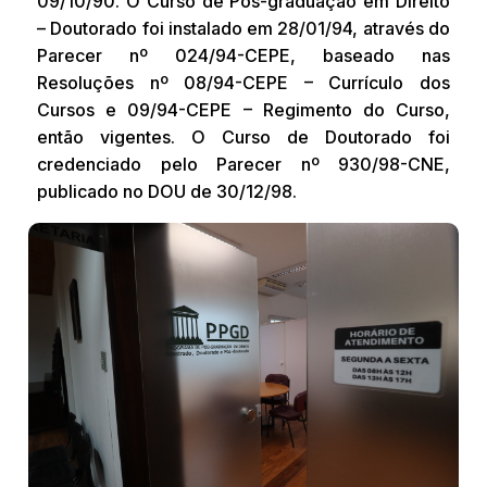
09/10/90. O Curso de Pós-graduação em Direito
– Doutorado foi instalado em 28/01/94, através do
Parecer nº 024/94-CEPE, baseado nas
Resoluções nº 08/94-CEPE – Currículo dos
Cursos e 09/94-CEPE – Regimento do Curso,
então vigentes. O Curso de Doutorado foi
credenciado pelo Parecer nº 930/98-CNE,
publicado no DOU de 30/12/98.