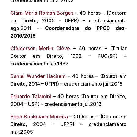
credenciamento dez. 2003
Clara Maria Roman Borges
– 40 horas – (Doutora
em Direito, 2005 – UFPR) – credenciamento
ago.2011 –
Coordenadora do PPGD dez-
2016/2018
Clèmerson Merlin Clève
– 40 horas – (Titular
Doutor em Direito, 1992 – PUC/SP) –
credenciamento jan.1992
Daniel Wunder Hachem
– 40 horas – (Doutor em
Direito, 2014 – UFPR) – credenciamento jun.2016
Eduardo Talamini
– 40 horas (Doutor em Direito,
2004 – USP) – credenciamento jul.2013
Egon Bockmann Moreira
– 20 horas – (Doutor em
Direito, 2004 – UFPR) – credenciamento
mar.2005