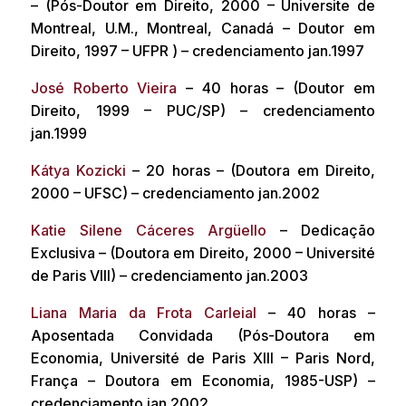
– (Pós-Doutor em Direito, 2000 – Universite de
Montreal, U.M., Montreal, Canadá – Doutor em
Direito, 1997 – UFPR ) – credenciamento jan.1997
José Roberto Vieira
– 40 horas – (Doutor em
Direito, 1999 – PUC/SP) – credenciamento
jan.1999
Kátya Kozicki
– 20 horas – (Doutora em Direito,
2000 – UFSC) – credenciamento jan.2002
Katie Silene Cáceres Argüello
– Dedicação
Exclusiva – (Doutora em Direito, 2000 – Université
de Paris VIII) – credenciamento jan.2003
Liana Maria da Frota Carleial
– 40 horas –
Aposentada Convidada (Pós-Doutora em
Economia, Université de Paris XIII – Paris Nord,
França – Doutora em Economia, 1985-USP) –
credenciamento jan.2002