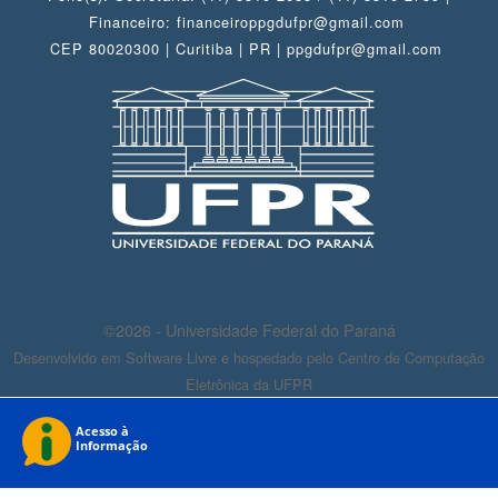
Financeiro: financeiroppgdufpr@gmail.com
CEP 80020300 | Curitiba | PR | ppgdufpr@gmail.com
©2026 - Universidade Federal do Paraná
Desenvolvido em Software Livre e hospedado pelo Centro de Computação
Eletrônica da UFPR