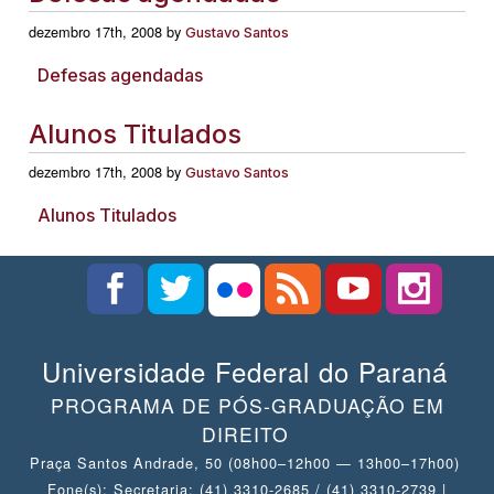
dezembro 17th, 2008 by
Gustavo Santos
Defesas agendadas
Alunos Titulados
dezembro 17th, 2008 by
Gustavo Santos
Alunos Titulados
Universidade Federal do Paraná
PROGRAMA DE PÓS-GRADUAÇÃO EM
DIREITO
Praça Santos Andrade, 50 (08h00–12h00 — 13h00–17h00)
Fone(s): Secretaria: (41) 3310-2685 / (41) 3310-2739 |