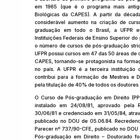
em 1965 (que é o programa mais antig
Biológicas da CAPES). A partir da décad
considerável aumento na criação de cur
graduação em todo o Brasil, a UFPR e
Instituições Federais de Ensino Superior do
o número de cursos de pós-graduação stric
UFPR possui cursos em 47 das 50 áreas de 
CAPES, tornando-se protagonista na forma
no país. A UFPR é a terceira instituição
contribui para a formação de Mestres e D
pela titulação de 40% de todos os doutores
O Curso de Pós-graduação em Direito (PP
instalado em 24/08/81, aprovado pela 
30/06/81 e credenciado em 31/05/84, atrav
publicado no DOU de 05.06.84. Recreden
Parecer nº 737/90-CFE, publicado no DOU 
Pós-graduação em Direito – Doutorado foi