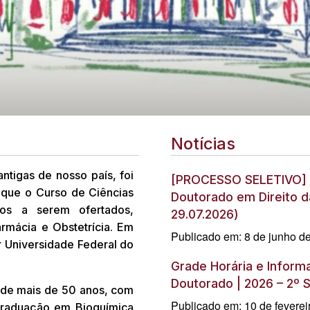
Notícias
ntigas de nosso país, foi
[PROCESSO SELETIVO] E
que o Curso de Ciências
Doutorado em Direito d
ros a serem ofertados,
29.07.2026)
rmácia e Obstetrícia. Em
Publicado em: 8 de junho d
r Universidade Federal do
Grade Horária e Inform
Doutorado | 2026 – 2º
 de mais de 50 anos, com
Publicado em: 10 de feverei
graduação em Bioquímica