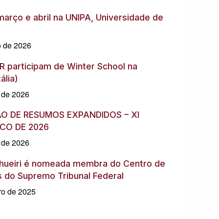
arço e abril na UNIPA, Universidade de
o de 2026
 participam de Winter School na
ália)
o de 2026
ÃO DE RESUMOS EXPANDIDOS – XI
CO DE 2026
o de 2026
Chueiri é nomeada membra do Centro de
s do Supremo Tribunal Federal
ro de 2025