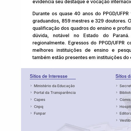
evidencia seu destaque e vocação internaci
Durante os quase 40 anos do PPGD/UFPR fo
graduandos, 859 mestres e 329 doutores. 
qualificação dos quadros do ensino e profis
dúvida, notável no Estado do Paraná.
regionalmente. Egressos do PPGD/UFPR 
melhores instituições de ensino e pesqui
também estão presentes em instituições do e
Sítios de Interesse
Sítios 
Ministério da Educação
Secret
Portal da Transparência
Bibliot
Capes
Comiss
Cnpq
Hospit
Funpar
Editor
Vestib