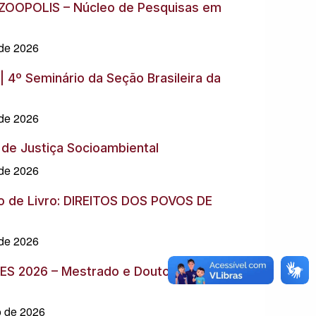
ZOOPOLIS – Núcleo de Pesquisas em
 de 2026
 4º Seminário da Seção Brasileira da
 de 2026
o de Justiça Socioambiental
 de 2026
 de Livro: DIREITOS DOS POVOS DE
 de 2026
ES 2026 – Mestrado e Doutorado –
o de 2026