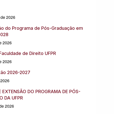
o de 2026
ão do Programa de Pós-Graduação em
2028
de 2026
 Faculdade de Direito UFPR
de 2026
tão 2026-2027
 2026
E EXTENSÃO DO PROGRAMA DE PÓS-
O DA UFPR
 de 2026