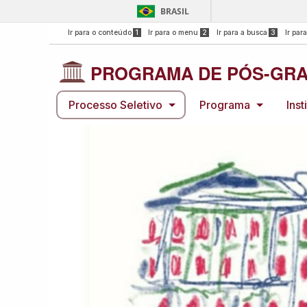
BRASIL
Ir para o conteúdo
1
Ir para o menu
2
Ir para a busca
3
Ir par
PROGRAMA DE PÓS-GRA
Processo Seletivo
Programa
Inst