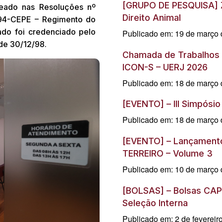
[GRUPO DE PESQUISA] 
eado nas Resoluções nº
Direito Animal
/94-CEPE – Regimento do
ado foi credenciado pelo
Publicado em: 19 de março
de 30/12/98.
Chamada de Trabalhos |
ICON-S – UERJ 2026
Publicado em: 18 de março
[EVENTO] – III Simpósi
Publicado em: 18 de março
[EVENTO] – Lançamento
TERREIRO – Volume 3
Publicado em: 10 de março
[BOLSAS] – Bolsas CAP
Seleção Interna
Publicado em: 2 de fevereir