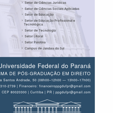
Setor de Ciências Jurídicas
Setor de Ciências Sociais Aplicadas
Setor de Educação
Setor de Educação Profissional e
Tecnológica
Setor de Tecnologia
Setor Litoral
Setor Palotina
Campus de Jandaia do Sul
Universidade Federal do Paraná
MA DE PÓS-GRADUAÇÃO EM DIREITO
a Santos Andrade, 50 (08h00–12h00 — 13h00–17h00)
 3310-2739 | Financeiro: financeiroppgdufpr@gmail.com
CEP 80020300 | Curitiba | PR | ppgdufpr@gmail.com