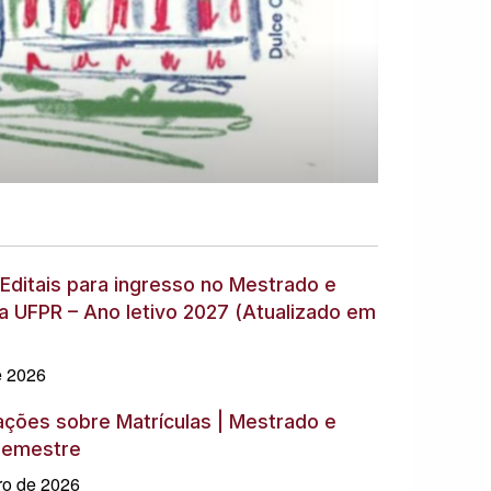
ditais para ingresso no Mestrado e
a UFPR – Ano letivo 2027 (Atualizado em
e 2026
ações sobre Matrículas | Mestrado e
 Semestre
ro de 2026