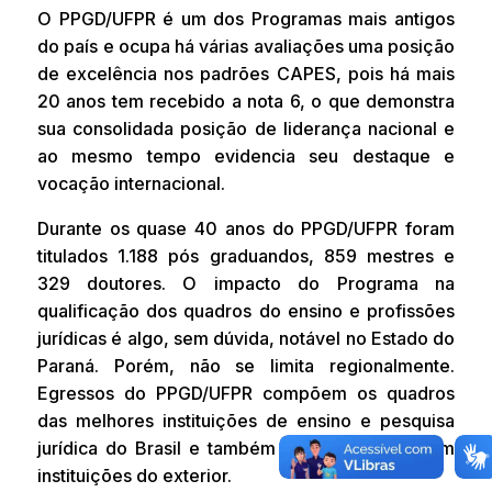
O PPGD/UFPR é um dos Programas mais antigos
do país e ocupa há várias avaliações uma posição
de excelência nos padrões CAPES, pois há mais
20 anos tem recebido a nota 6, o que demonstra
sua consolidada posição de liderança nacional e
ao mesmo tempo evidencia seu destaque e
vocação internacional.
Durante os quase 40 anos do PPGD/UFPR foram
titulados 1.188 pós graduandos, 859 mestres e
329 doutores. O impacto do Programa na
qualificação dos quadros do ensino e profissões
jurídicas é algo, sem dúvida, notável no Estado do
Paraná. Porém, não se limita regionalmente.
Egressos do PPGD/UFPR compõem os quadros
das melhores instituições de ensino e pesquisa
jurídica do Brasil e também estão presentes em
instituições do exterior.