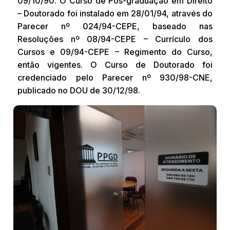
09/10/90. O Curso de Pós-graduação em Direito
– Doutorado foi instalado em 28/01/94, através do
Parecer nº 024/94-CEPE, baseado nas
Resoluções nº 08/94-CEPE – Currículo dos
Cursos e 09/94-CEPE – Regimento do Curso,
então vigentes. O Curso de Doutorado foi
credenciado pelo Parecer nº 930/98-CNE,
publicado no DOU de 30/12/98.