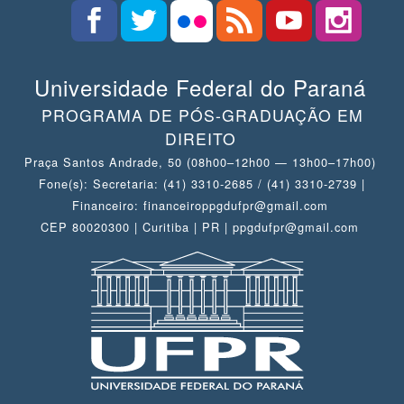
Universidade Federal do Paraná
PROGRAMA DE PÓS-GRADUAÇÃO EM
DIREITO
Praça Santos Andrade, 50 (08h00–12h00 — 13h00–17h00)
Fone(s): Secretaria: (41) 3310-2685 / (41) 3310-2739 |
Financeiro: financeiroppgdufpr@gmail.com
CEP 80020300 | Curitiba | PR | ppgdufpr@gmail.com